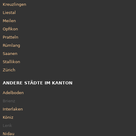
Kreuzlingen
Liestal
Meilen
Opfikon
Pratteln
Rümlang
Saanen
Stallikon
Zürich
ANDERE STÄDTE IM KANTON
Adelboden
Brienz
Interlaken
Köniz
Lenk
Nidau