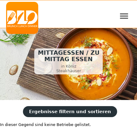
≡
MITTAGESSEN / ZU
MITTAG ESSEN
in Köniz
Steakhäuser
Ergebnisse filtern und sortieren
In dieser Gegend sind keine Betriebe gelistet.