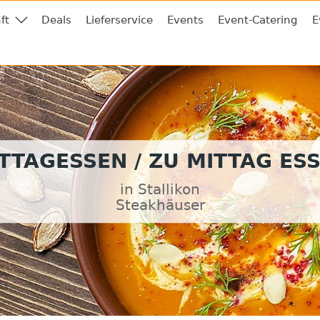
ft
Deals
Lieferservice
Events
Event-Catering
E
TTAGESSEN / ZU MITTAG ES
in Stallikon
Steakhäuser