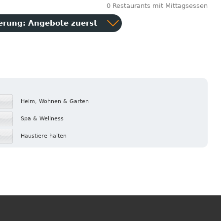
0 Restaurants mit Mittagsessen
ierung:
Angebote zuerst
Heim, Wohnen & Garten
Spa & Wellness
Haustiere halten