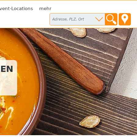
vent-Locations
mehr
SEN