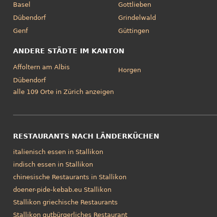
Basel
Gottlieben
Dübendorf
Grindelwald
Genf
Güttingen
ANDERE STÄDTE IM KANTON
Affoltern am Albis
Horgen
Dübendorf
alle 109 Orte in Zürich anzeigen
RESTAURANTS NACH LÄNDERKÜCHEN
italienisch essen in Stallikon
indisch essen in Stallikon
chinesische Restaurants in Stallikon
doener-pide-kebab.eu Stallikon
Stallikon griechische Restaurants
Stallikon gutbürgerliches Restaurant