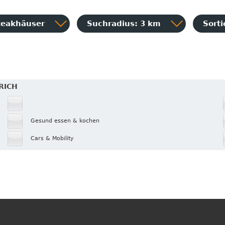
teakhäuser
Suchradius: 3 km
Sort
RICH
Gesund essen & kochen
Cars & Mobility