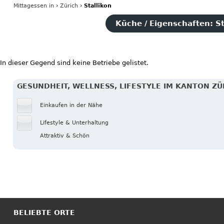
Mittagessen
in
›
Zürich
›
Stallikon
Küche / Eigenschaften: S
In dieser Gegend sind keine Betriebe gelistet.
GESUNDHEIT, WELLNESS, LIFESTYLE IM KANTON ZÜ
Einkaufen in der Nähe
Lifestyle & Unterhaltung
Attraktiv & Schön
BELIEBTE ORTE