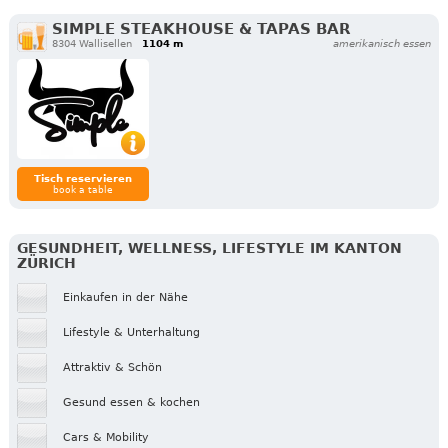
SIMPLE STEAKHOUSE & TAPAS BAR
8304 Wallisellen
1104 m
amerikanisch essen
Tisch reservieren
book a table
GESUNDHEIT, WELLNESS, LIFESTYLE IM KANTON
ZÜRICH
Einkaufen in der Nähe
Lifestyle & Unterhaltung
Attraktiv & Schön
Gesund essen & kochen
Cars & Mobility