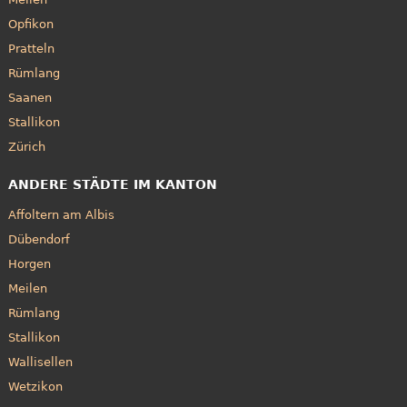
Opfikon
Pratteln
Rümlang
Saanen
Stallikon
Zürich
ANDERE STÄDTE IM KANTON
Affoltern am Albis
Dübendorf
Horgen
Meilen
Rümlang
Stallikon
Wallisellen
Wetzikon