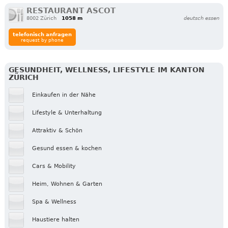
RESTAURANT ASCOT
8002 Zürich
1058 m
deutsch essen
telefonisch anfragen
request by phone
GESUNDHEIT, WELLNESS, LIFESTYLE IM KANTON
ZÜRICH
Einkaufen in der Nähe
Lifestyle & Unterhaltung
Attraktiv & Schön
Gesund essen & kochen
Cars & Mobility
Heim, Wohnen & Garten
Spa & Wellness
Haustiere halten