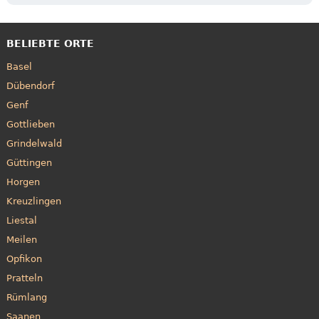
BELIEBTE ORTE
Basel
Dübendorf
Genf
Gottlieben
Grindelwald
Güttingen
Horgen
Kreuzlingen
Liestal
Meilen
Opfikon
Pratteln
Rümlang
Saanen