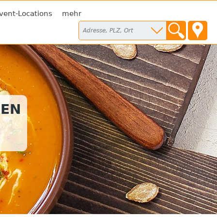
vent-Locations
mehr
SEN