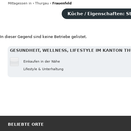
Mittagessen
in
›
Thurgau
›
Frauenfeld
Küche / Eigenschaften: S
In dieser Gegend sind keine Betriebe gelistet.
GESUNDHEIT, WELLNESS, LIFESTYLE IM KANTON T
Einkaufen in der Nähe
Lifestyle & Unterhaltung
BELIEBTE ORTE