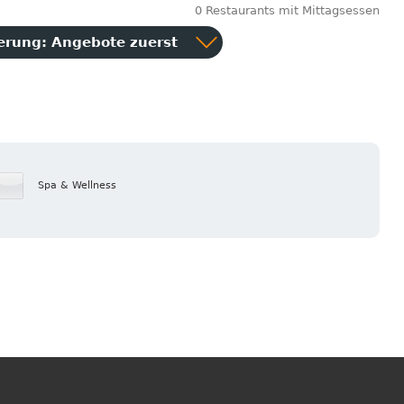
0 Restaurants mit Mittagsessen
ierung:
Angebote zuerst
Spa & Wellness