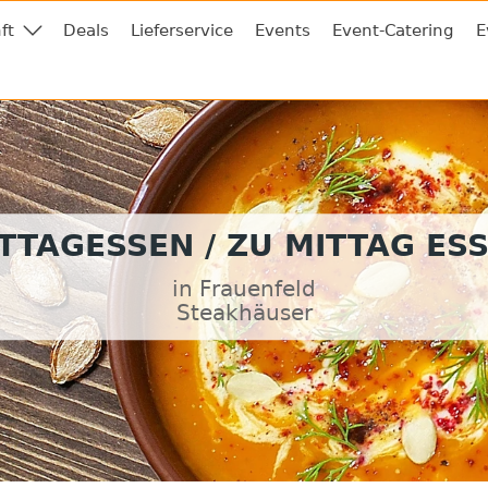
ft
Deals
Lieferservice
Events
Event-Catering
E
TTAGESSEN / ZU MITTAG ES
in Frauenfeld
Steakhäuser