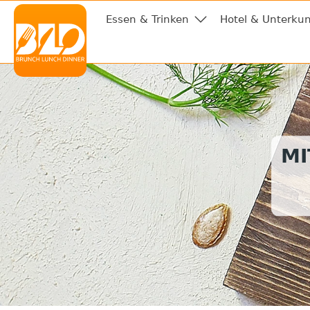
Essen & Trinken
Hotel & Unterkun
MI