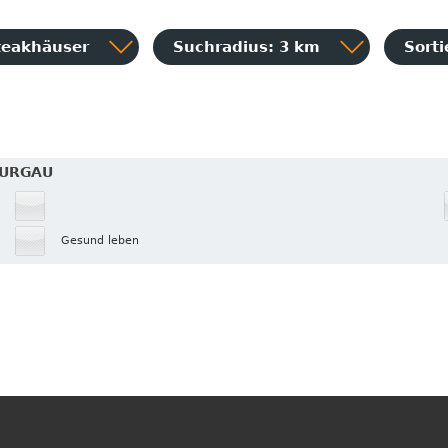
teakhäuser
Suchradius: 3 km
Sort
HURGAU
Gesund leben