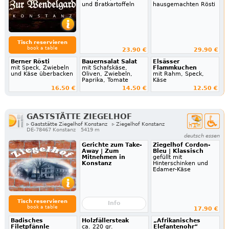
und Bratkartoffeln
hausgemachten Rösti
Tisch reservieren
book a table
23.90 €
29.90 €
Berner Rösti
Bauernsalat Salat
Elsässer
mit Speck, Zwiebeln
mit Schafskäse,
Flammkuchen
und Käse überbacken
Oliven, Zwiebeln,
mit Rahm, Speck,
Paprika, Tomate
Käse
16.50 €
14.50 €
12.50 €
GASTSTÄTTE ZIEGELHOF
▹ Gaststätte Ziegelhof Konstanz
▹ Ziegelhof Konstanz
DE-78467 Konstanz
5419 m
deutsch essen
Gerichte zum Take-
Ziegelhof Cordon-
Away | Zum
Bleu | Klassisch
Mitnehmen in
gefüllt mit
Konstanz
Hinterschinken und
Edamer-Käse
Tisch reservieren
Info
book a table
17.90 €
Badisches
Holzfällersteak
„Afrikanisches
Filetpfännle
ca. 220 gr.
Elefantenohr“