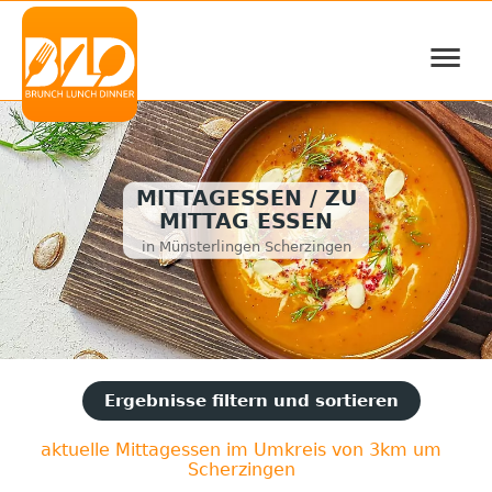
≡
MITTAGESSEN / ZU
MITTAG ESSEN
in Münsterlingen Scherzingen
Ergebnisse filtern und sortieren
aktuelle Mittagessen im Umkreis von 3km um
Scherzingen