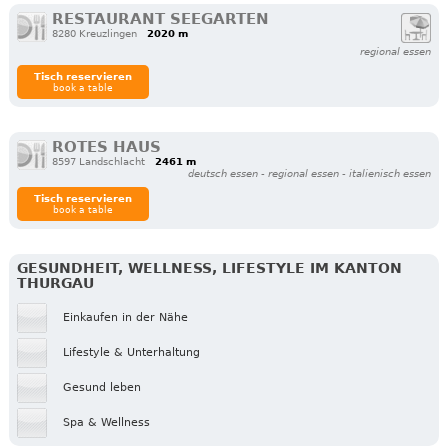
RESTAURANT SEEGARTEN
8280 Kreuzlingen
2020 m
regional essen
Tisch reservieren
book a table
ROTES HAUS
8597 Landschlacht
2461 m
deutsch essen - regional essen - italienisch essen
Tisch reservieren
book a table
GESUNDHEIT, WELLNESS, LIFESTYLE IM KANTON
THURGAU
Einkaufen in der Nähe
Lifestyle & Unterhaltung
Gesund leben
Spa & Wellness