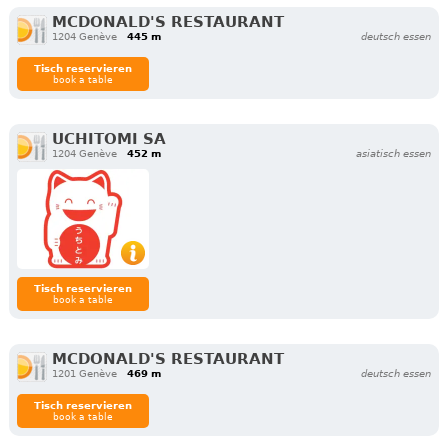
MCDONALD'S RESTAURANT
1204 Genève
445 m
deutsch essen
Tisch reservieren
book a table
UCHITOMI SA
1204 Genève
452 m
asiatisch essen
Tisch reservieren
book a table
MCDONALD'S RESTAURANT
1201 Genève
469 m
deutsch essen
Tisch reservieren
book a table