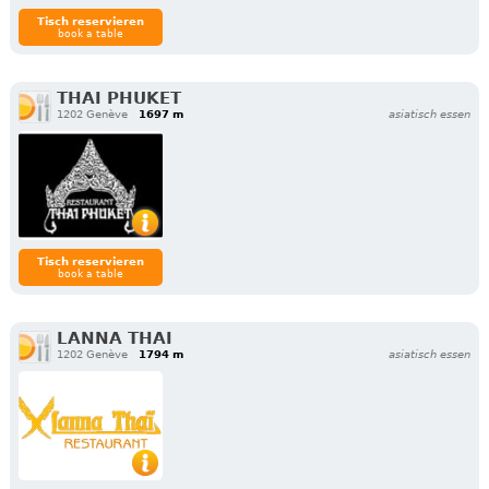
Tisch reservieren
book a table
THAI PHUKET
1202 Genève
1697 m
asiatisch essen
Tisch reservieren
book a table
LANNA THAI
1202 Genève
1794 m
asiatisch essen