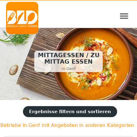
≡
MITTAGESSEN / ZU
MITTAG ESSEN
in Genf
Ergebnisse filtern und sortieren
Betriebe in Genf mit Angeboten in anderen Kategorien