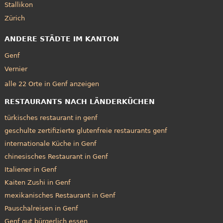
Stallikon
Zürich
ANDERE STÄDTE IM KANTON
Genf
Vernier
alle 22 Orte in Genf anzeigen
RESTAURANTS NACH LÄNDERKÜCHEN
türkisches restaurant in genf
geschulte zertifizierte glutenfreie restaurants genf
internationale Küche in Genf
chinesisches Restaurant in Genf
Italiener in Genf
Kaiten Zushi in Genf
mexikanisches Restaurant in Genf
Pauschalreisen in Genf
Genf gut bürgerlich essen