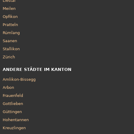
Liestal
Meilen
Opfikon
Pratteln
Rümlang
Saanen
Stallikon
Zürich
ANDERE STÄDTE IM KANTON
Amlikon-Bissegg
Arbon
Frauenfeld
Gottlieben
Güttingen
Hohentannen
Kreuzlingen