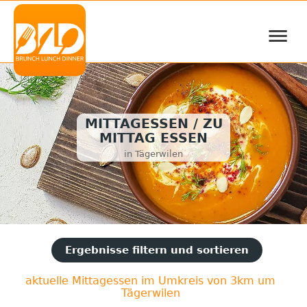
≡
MITTAGESSEN / ZU
MITTAG ESSEN
in Tägerwilen
Ergebnisse filtern und sortieren
aktuelle Mittagessen im Umkreis von 3km um
Tägerwilen