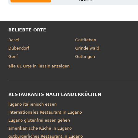
2436 m
BELIEBTE ORTE
Basel
Gottlieben
Dübendorf
Grindelwald
Genf
Güttingen
alle 81 Orte in Tessin anzeigen
RESTAURANTS NACH LÄNDERKÜCHEN
lugano italienisch essen
internationales Restaurant in Lugano
Lugano glutenfrei essen gehen
amerikanische Küche in Lugano
gutbürgerliches Restaurant in Lugano