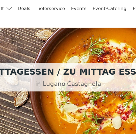
ft
Deals
Lieferservice
Events
Event-Catering
E
TTAGESSEN / ZU MITTAG ES
in Lugano Castagnola