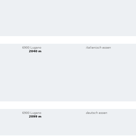
6900 Lugano
italienisch essen
2040 m
6900 Lugano
deutsch essen
2099 m