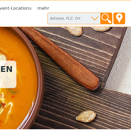
vent-Locations
mehr
SEN