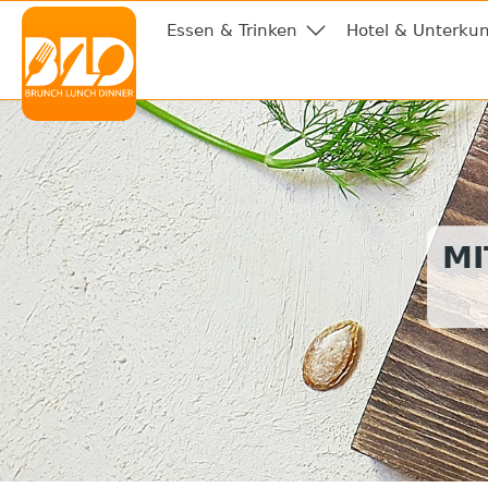
Essen & Trinken
Hotel & Unterkun
MI