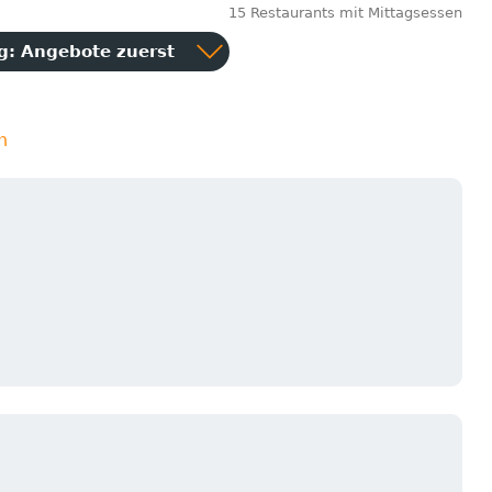
15 Restaurants mit Mittagsessen
ng:
Angebote zuerst
n