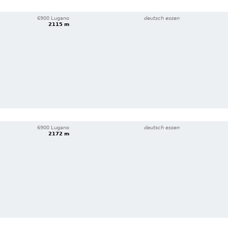
6900 Lugano
deutsch essen
2115 m
6900 Lugano
deutsch essen
2172 m