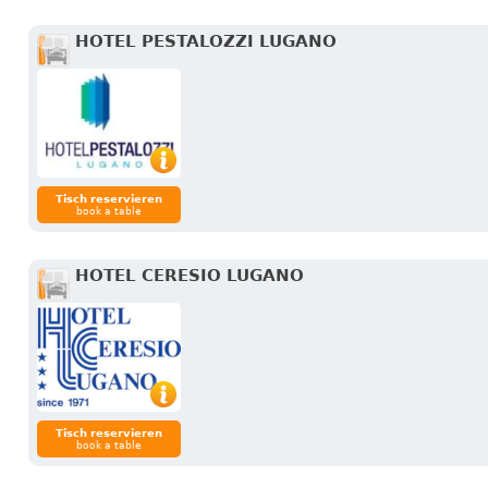
HOTEL PESTALOZZI LUGANO
Tisch reservieren
book a table
HOTEL CERESIO LUGANO
Tisch reservieren
book a table