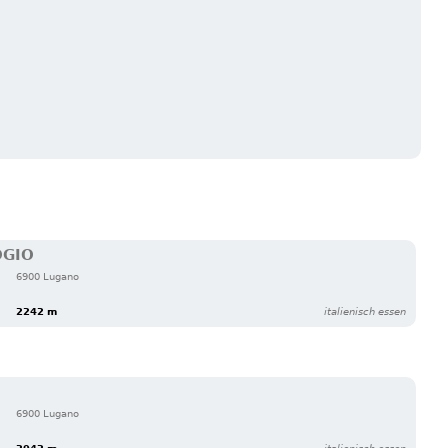
OGIO
6900 Lugano
2242 m
italienisch essen
6900 Lugano