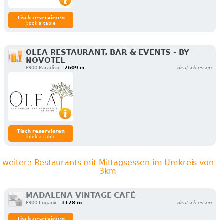
Tisch reservieren
book a table
OLEA RESTAURANT, BAR & EVENTS - BY
NOVOTEL
6900 Paradiso
2609 m
deutsch essen
Tisch reservieren
book a table
weitere Restaurants mit Mittagsessen im Umkreis von
3km
MADALENA VINTAGE CAFÉ
6900 Lugano
1128 m
deutsch essen
Tisch reservieren