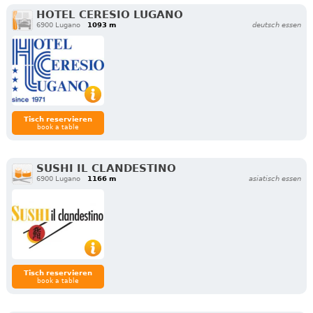
HOTEL CERESIO LUGANO
6900 Lugano
1093 m
deutsch essen
Tisch reservieren
book a table
SUSHI IL CLANDESTINO
6900 Lugano
1166 m
asiatisch essen
Tisch reservieren
book a table