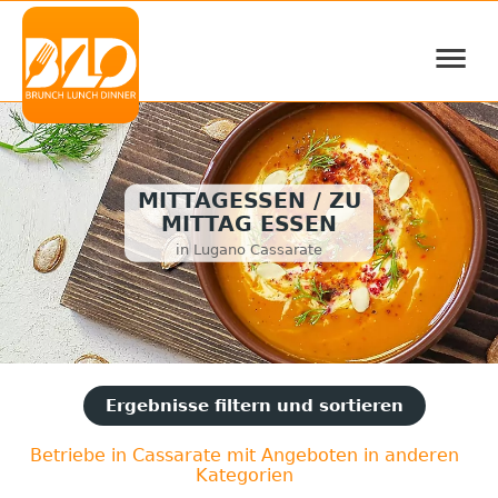
≡
MITTAGESSEN / ZU
MITTAG ESSEN
in Lugano Cassarate
Ergebnisse filtern und sortieren
Betriebe in Cassarate mit Angeboten in anderen
Kategorien