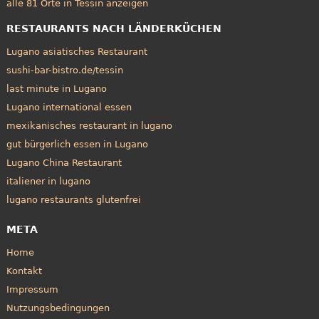
alle 81 Orte in Tessin anzeigen
RESTAURANTS NACH LÄNDERKÜCHEN
Lugano asiatisches Restaurant
sushi-bar-bistro.de/tessin
last minute in Lugano
Lugano international essen
mexikanisches restaurant in lugano
gut bürgerlich essen in Lugano
Lugano China Restaurant
italiener in lugano
lugano restaurants glutenfrei
META
Home
Kontakt
Impressum
Nutzungsbedingungen