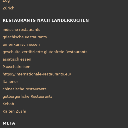
Zug
Zürich
RESTAURANTS NACH LÄNDERKÜCHEN
indische restaurants
griechische Restaurants
amerikanisch essen
geschulte zertifizierte glutenfreie Restaurants
asiatisch essen
Pauschalreisen
https://internationale-restaurants.eu/
Italiener
chinesische restaurants
gutbürgerliche Restaurants
Kebab
Kaiten Zushi
META