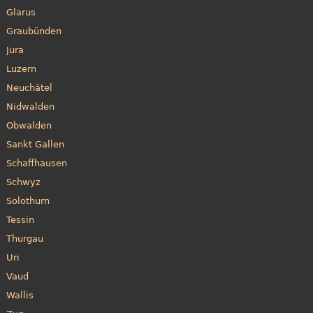
Glarus
Graubünden
Jura
Luzern
Neuchâtel
Nidwalden
Obwalden
Sankt Gallen
Schaffhausen
Schwyz
Solothurn
Tessin
Thurgau
Uri
Vaud
Wallis