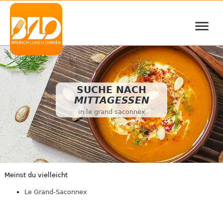
≡
SUCHE NACH
MITTAGESSEN
in le grand saconnex
Meinst du vielleicht
Le Grand-Saconnex