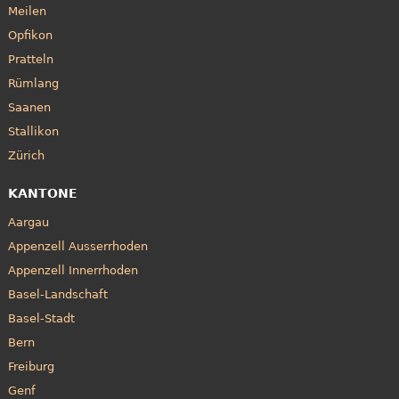
Meilen
Opfikon
Pratteln
Rümlang
Saanen
Stallikon
Zürich
KANTONE
Aargau
Appenzell Ausserrhoden
Appenzell Innerrhoden
Basel-Landschaft
Basel-Stadt
Bern
Freiburg
Genf