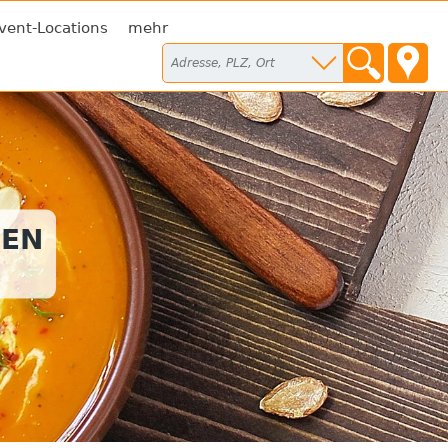
vent-Locations
mehr
SEN