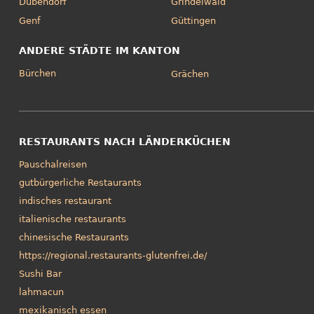
Dübendorf
Grindelwald
Genf
Güttingen
ANDERE STÄDTE IM KANTON
Bürchen
Grächen
RESTAURANTS NACH LÄNDERKÜCHEN
Pauschalreisen
gutbürgerliche Restaurants
indisches restaurant
italienische restaurants
chinesische Restaurants
https://regional.restaurants-glutenfrei.de/
Sushi Bar
lahmacun
mexikanisch essen