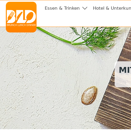
Essen & Trinken
Hotel & Unterkun
MI