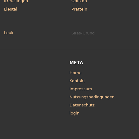
Kreuzlingen
Opfikon
Liestal
Pratteln
Leuk
Saas-Grund
META
Home
Kontakt
Impressum
Nutzungsbedingungen
Datenschutz
login