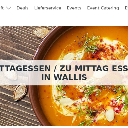
ft
Deals
Lieferservice
Events
Event-Catering
E
TTAGESSEN / ZU MITTAG ES
IN WALLIS