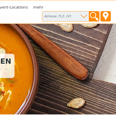
vent-Locations
mehr
SEN