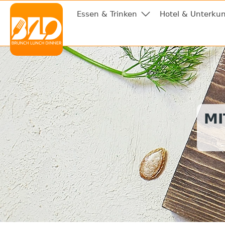
Essen & Trinken
Hotel & Unterkun
MI