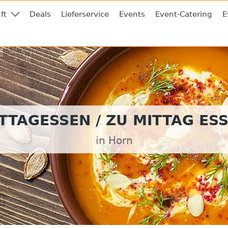
ft
Deals
Lieferservice
Events
Event-Catering
E
TTAGESSEN / ZU MITTAG ES
in Horn