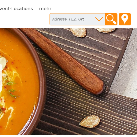
vent-Locations
mehr