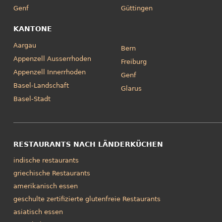
Genf
Güttingen
KANTONE
Aargau
Bern
Appenzell Ausserrhoden
Freiburg
Appenzell Innerrhoden
Genf
Basel-Landschaft
Glarus
Basel-Stadt
RESTAURANTS NACH LÄNDERKÜCHEN
indische restaurants
griechische Restaurants
amerikanisch essen
geschulte zertifizierte glutenfreie Restaurants
asiatisch essen