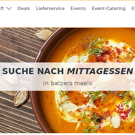
ft
Deals
Lieferservice
Events
Event-Catering
E
SUCHE NACH
MITTAGESSEN
in balzers maels