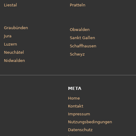
Liestal
Pratteln
Graubünden
Obwalden
Jura
Sankt Gallen
Luzern
Schaffhausen
Neuchâtel
Schwyz
Nidwalden
META
Home
Kontakt
Impressum
Nutzungsbedingungen
Datenschutz