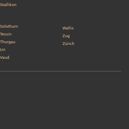
Stallikon
Solothurn
Wallis
Tessin
Zug
Thurgau
Zürich
Uri
Vaud