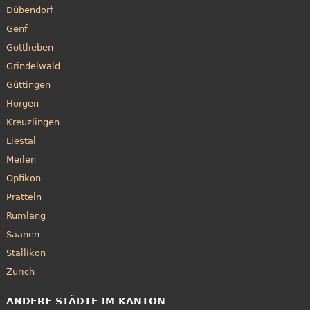
Dübendorf
Genf
Gottlieben
Grindelwald
Güttingen
Horgen
Kreuzlingen
Liestal
Meilen
Opfikon
Pratteln
Rümlang
Saanen
Stallikon
Zürich
ANDERE STÄDTE IM KANTON