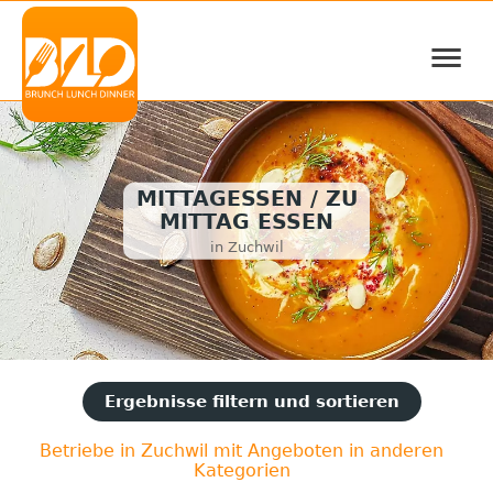
≡
MITTAGESSEN / ZU
MITTAG ESSEN
in Zuchwil
Ergebnisse filtern und sortieren
Betriebe in Zuchwil mit Angeboten in anderen
Kategorien