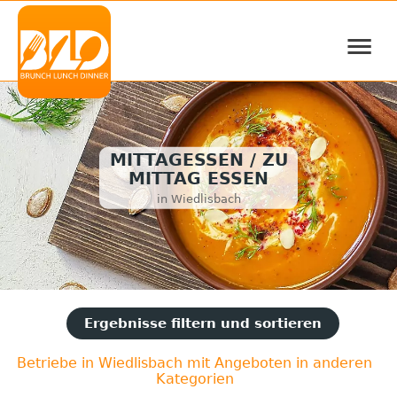
≡
MITTAGESSEN / ZU
MITTAG ESSEN
in Wiedlisbach
Ergebnisse filtern und sortieren
Betriebe in Wiedlisbach mit Angeboten in anderen
Kategorien