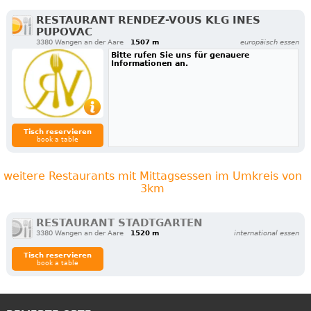
RESTAURANT RENDEZ-VOUS KLG INES
PUPOVAC
3380 Wangen an der Aare
1507 m
europäisch essen
Bitte rufen Sie uns für genauere
Informationen an.
Tisch reservieren
book a table
weitere Restaurants mit Mittagsessen im Umkreis von
3km
RESTAURANT STADTGARTEN
3380 Wangen an der Aare
1520 m
international essen
Tisch reservieren
book a table