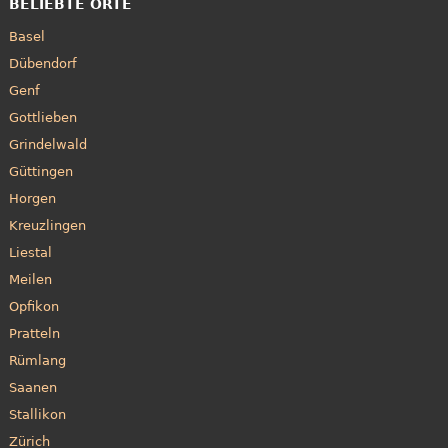
BELIEBTE ORTE
Basel
Dübendorf
Genf
Gottlieben
Grindelwald
Güttingen
Horgen
Kreuzlingen
Liestal
Meilen
Opfikon
Pratteln
Rümlang
Saanen
Stallikon
Zürich