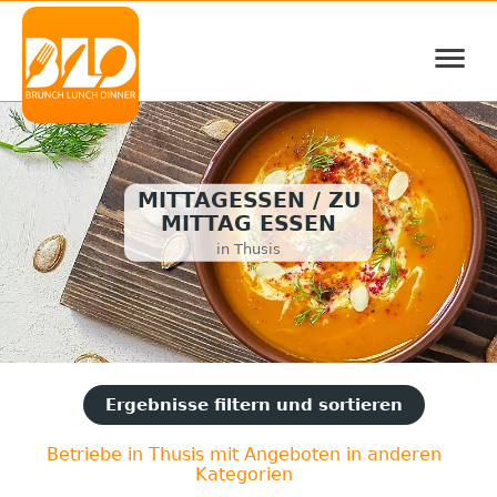
≡
MITTAGESSEN / ZU
MITTAG ESSEN
in Thusis
Ergebnisse filtern und sortieren
Betriebe in Thusis mit Angeboten in anderen
Kategorien