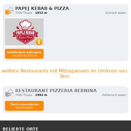
PAPEJ KEBAB & PIZZA
7430 Thusis
1952 m
türkisch essen
telefonisch anfragen
request by phone
weitere Restaurants mit Mittagsessen im Umkreis von
3km
RESTAURANT PIZZERIA BERNINA
7430 Thusis
1492 m
italienisch essen
Tisch reservieren
book a table
BELIEBTE ORTE