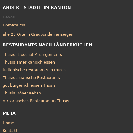
ANDERE STÄDTE IM KANTON
Davos
Domat/Ems
alle 23 Orte in Graubünden anzeigen
RESTAURANTS NACH LÄNDERKÜCHEN
Thusis Pauschal-Arrangements
Thusis amerikanisch essen
italienische restaurants in thusis
Thusis asiatische Restaurants
gut bürgerlich essen Thusis
Thusis Döner Kebap
Afrikanisches Restaurant in Thusis
META
Home
Kontakt