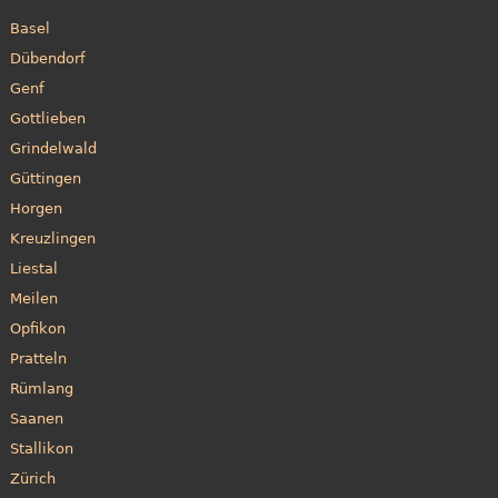
Basel
Dübendorf
Genf
Gottlieben
Grindelwald
Güttingen
Horgen
Kreuzlingen
Liestal
Meilen
Opfikon
Pratteln
Rümlang
Saanen
Stallikon
Zürich