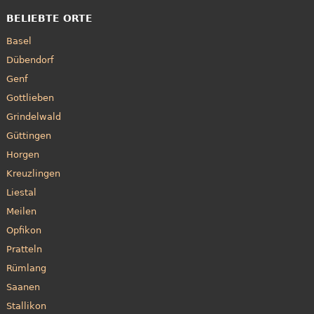
BELIEBTE ORTE
Basel
Dübendorf
Genf
Gottlieben
Grindelwald
Güttingen
Horgen
Kreuzlingen
Liestal
Meilen
Opfikon
Pratteln
Rümlang
Saanen
Stallikon