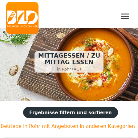
≡
MITTAGESSEN / ZU
MITTAG ESSEN
in Rohr (AG)
Ergebnisse filtern und sortieren
Betriebe in Rohr mit Angeboten in anderen Kategorien