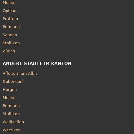
Meilen
Opfikon
Pratteln
Rümlang
Saanen
Stallikon
Zürich
ANDERE STÄDTE IM KANTON
Affoltern am Albis
Dübendorf
Horgen
Meilen
Rümlang
Stallikon
Wallisellen
Wetzikon