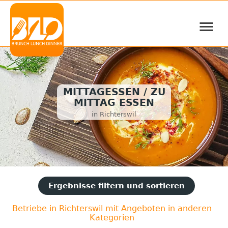
≡
MITTAGESSEN / ZU
MITTAG ESSEN
in Richterswil
Ergebnisse filtern und sortieren
Betriebe in Richterswil mit Angeboten in anderen
Kategorien