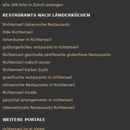
alle 109 Orte in Zürich anzeigen
RESTAURANTS NACH LÄNDERKÜCHEN
Richterswil italienische Restaurants
Pide Richterswil
Amerikaner in Richterswil
gutbürgerliches restaurant in richterswil
Richterswil geschulte zertifizierte glutenfreie Restaurants
Richterswil indisch essen
Richterswil Kaiten Zushi
griechische restaurants in richterswil
chinesische Restaurants in Richterswil
Richterswil Asiate
pauschal-arrangements in richterswil
internationale Restaurants Richterswil
WEITERE PORTALE
richterswil local shops