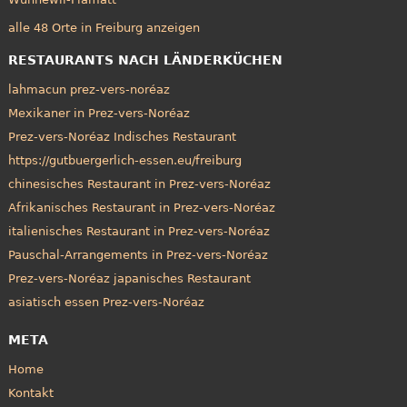
alle 48 Orte in Freiburg anzeigen
RESTAURANTS NACH LÄNDERKÜCHEN
lahmacun prez-vers-noréaz
Mexikaner in Prez-vers-Noréaz
Prez-vers-Noréaz Indisches Restaurant
https://gutbuergerlich-essen.eu/freiburg
chinesisches Restaurant in Prez-vers-Noréaz
Afrikanisches Restaurant in Prez-vers-Noréaz
italienisches Restaurant in Prez-vers-Noréaz
Pauschal-Arrangements in Prez-vers-Noréaz
Prez-vers-Noréaz japanisches Restaurant
asiatisch essen Prez-vers-Noréaz
META
Home
Kontakt