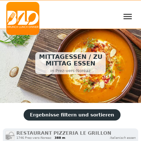
≡
MITTAGESSEN / ZU
MITTAG ESSEN
in Prez-vers-Noréaz
Ergebnisse filtern und sortieren
RESTAURANT PIZZERIA LE GRILLON
1746 Prez-vers-Noreaz
388 m
italienisch essen