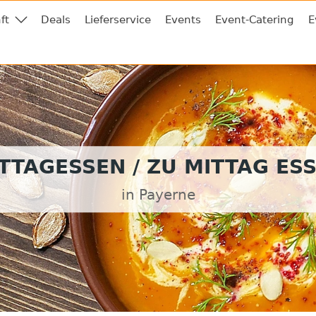
ft
Deals
Lieferservice
Events
Event-Catering
E
TTAGESSEN / ZU MITTAG ES
in Payerne