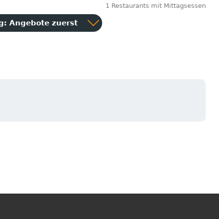
1 Restaurants mit Mittagsessen
ng:
Angebote zuerst