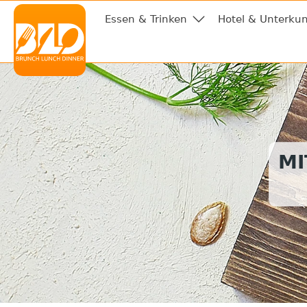
Essen & Trinken
Hotel & Unterkun
MI