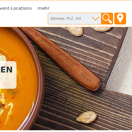
vent-Locations
mehr
SEN