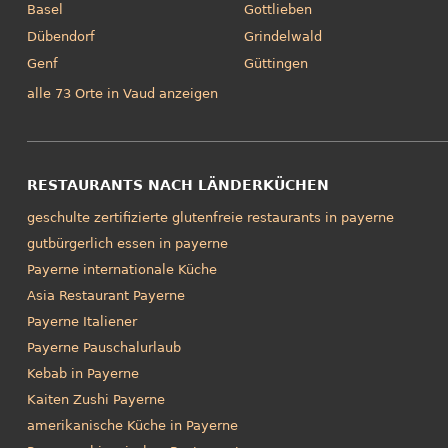
Basel
Gottlieben
Dübendorf
Grindelwald
Genf
Güttingen
alle 73 Orte in Vaud anzeigen
RESTAURANTS NACH LÄNDERKÜCHEN
geschulte zertifizierte glutenfreie restaurants in payerne
gutbürgerlich essen in payerne
Payerne internationale Küche
Asia Restaurant Payerne
Payerne Italiener
Payerne Pauschalurlaub
Kebab in Payerne
Kaiten Zushi Payerne
amerikanische Küche in Payerne