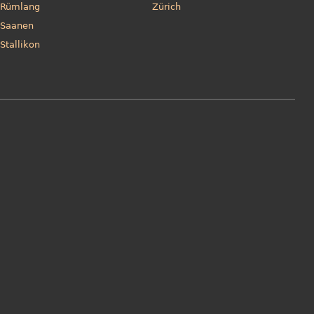
Rümlang
Zürich
Saanen
Stallikon