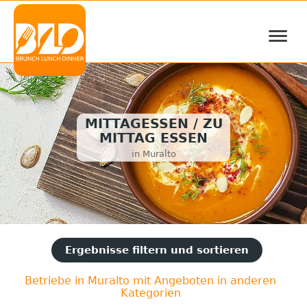
≡
MITTAGESSEN / ZU
MITTAG ESSEN
in Muralto
Ergebnisse filtern und sortieren
Betriebe in Muralto mit Angeboten in anderen
Kategorien