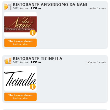
RISTORANTE AERODROMO DA NANI
6612 Ascona
2152 m
deutsch essen
Tisch reservieren
book a table
RISTORANTE TICINELLA
6612 Ascona
2351 m
italienisch essen
Tisch reservieren
book a table