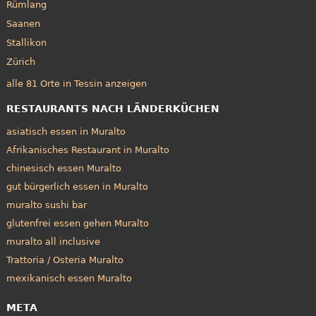
Rümlang
Saanen
Stallikon
Zürich
alle 81 Orte in Tessin anzeigen
RESTAURANTS NACH LÄNDERKÜCHEN
asiatisch essen in Muralto
Afrikanisches Restaurant in Muralto
chinesisch essen Muralto
gut bürgerlich essen in Muralto
muralto sushi bar
glutenfrei essen gehen Muralto
muralto all inclusive
Trattoria / Osteria Muralto
mexikanisch essen Muralto
META