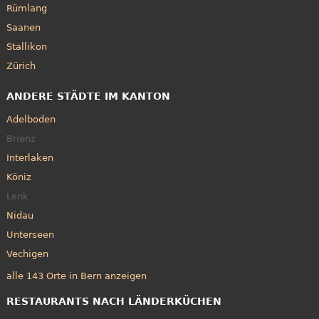
Rümlang
Saanen
Stallikon
Zürich
ANDERE STÄDTE IM KANTON
Adelboden
Brienz
Interlaken
Köniz
Lenk
Nidau
Unterseen
Vechigen
alle 143 Orte in Bern anzeigen
RESTAURANTS NACH LÄNDERKÜCHEN