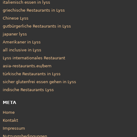
italienisch essen in lyss
griechische Restaurants in Lyss
Chinese Lyss
gutbürgerliche Restaurants in Lyss
japaner lyss
Amerikaner in Lyss
all inclusive in Lyss
Lyss internationales Restaurant
asia-restaurants.eu/bern
türkische Restaurants in Lyss
sicher glutenfrei essen gehen in Lyss
indische Restaurants Lyss
META
Home
Kontakt
Impressum
Nutzungsbedingungen