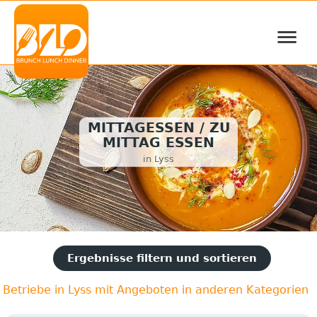
≡
MITTAGESSEN / ZU
MITTAG ESSEN
in Lyss
Ergebnisse filtern und sortieren
Betriebe in Lyss mit Angeboten in anderen Kategorien