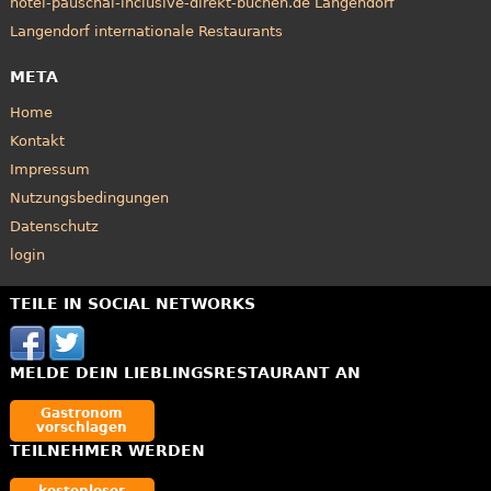
hotel-pauschal-inclusive-direkt-buchen.de Langendorf
Langendorf internationale Restaurants
META
Home
Kontakt
Impressum
Nutzungsbedingungen
Datenschutz
login
TEILE IN SOCIAL NETWORKS
MELDE DEIN LIEBLINGSRESTAURANT AN
Gastronom
vorschlagen
TEILNEHMER WERDEN