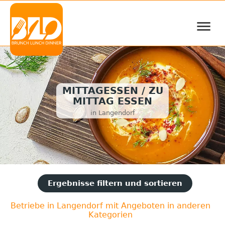
≡
MITTAGESSEN / ZU
MITTAG ESSEN
in Langendorf
Ergebnisse filtern und sortieren
Betriebe in Langendorf mit Angeboten in anderen
Kategorien