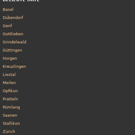
Basel
Dübendorf
Genf
Gottlieben
Grindelwald
Güttingen
Horgen
Kreuzlingen
Liestal
Meilen
Opfikon
Pratteln
Rümlang
Saanen
Stallikon
Zürich