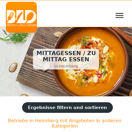
≡
MITTAGESSEN / ZU
MITTAG ESSEN
in Heimberg
Ergebnisse filtern und sortieren
Betriebe in Heimberg mit Angeboten in anderen
Kategorien