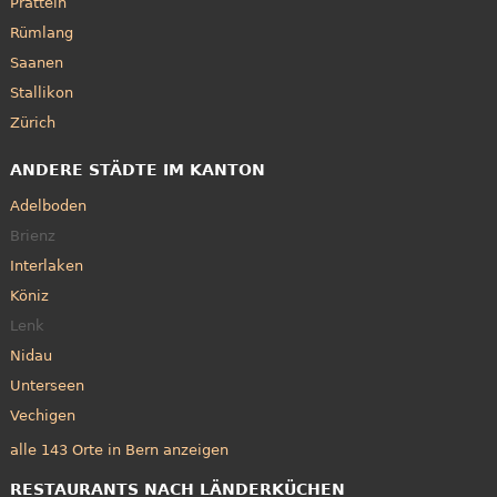
Pratteln
Rümlang
Saanen
Stallikon
Zürich
ANDERE STÄDTE IM KANTON
Adelboden
Brienz
Interlaken
Köniz
Lenk
Nidau
Unterseen
Vechigen
alle 143 Orte in Bern anzeigen
RESTAURANTS NACH LÄNDERKÜCHEN