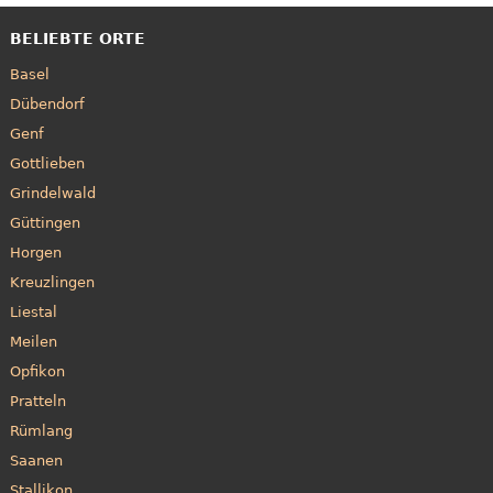
BELIEBTE ORTE
Basel
Dübendorf
Genf
Gottlieben
Grindelwald
Güttingen
Horgen
Kreuzlingen
Liestal
Meilen
Opfikon
Pratteln
Rümlang
Saanen
Stallikon