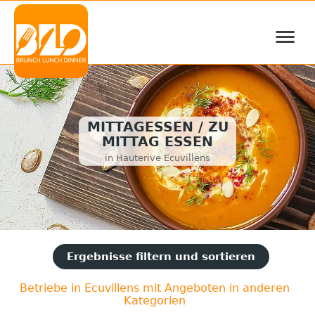
≡
MITTAGESSEN / ZU
MITTAG ESSEN
in Hauterive Ecuvillens
Ergebnisse filtern und sortieren
Betriebe in Ecuvillens mit Angeboten in anderen
Kategorien