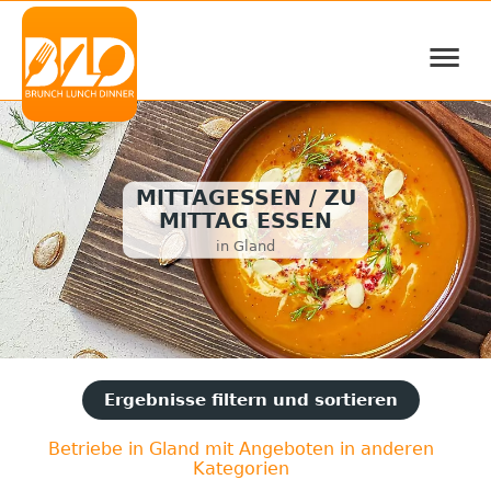
≡
MITTAGESSEN / ZU
MITTAG ESSEN
in Gland
Ergebnisse filtern und sortieren
Betriebe in Gland mit Angeboten in anderen
Kategorien