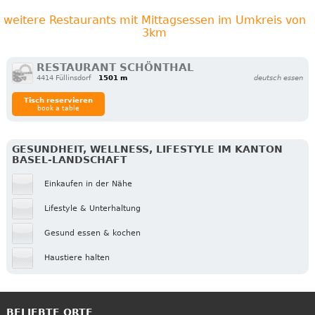
weitere Restaurants mit Mittagsessen im Umkreis von
3km
RESTAURANT SCHÖNTHAL
4414 Füllinsdorf
1501 m
deutsch essen
Tisch reservieren
book a table
GESUNDHEIT, WELLNESS, LIFESTYLE IM KANTON
BASEL-LANDSCHAFT
Einkaufen in der Nähe
Lifestyle & Unterhaltung
Gesund essen & kochen
Haustiere halten
BELIEBTE ORTE