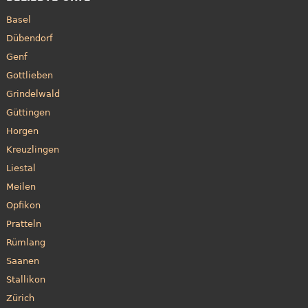
Basel
Dübendorf
Genf
Gottlieben
Grindelwald
Güttingen
Horgen
Kreuzlingen
Liestal
Meilen
Opfikon
Pratteln
Rümlang
Saanen
Stallikon
Zürich