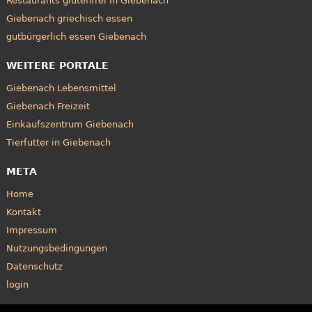
Restaurants glutenfrei in Giebenach
Giebenach griechisch essen
gutbürgerlich essen Giebenach
WEITERE PORTALE
Giebenach Lebensmittel
Giebenach Freizeit
Einkaufszentrum Giebenach
Tierfutter in Giebenach
META
Home
Kontakt
Impressum
Nutzungsbedingungen
Datenschutz
login