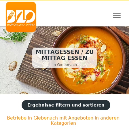
≡
MITTAGESSEN / ZU
MITTAG ESSEN
in Giebenach
Ergebnisse filtern und sortieren
Betriebe in Giebenach mit Angeboten in anderen
Kategorien