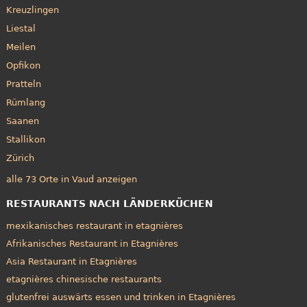
Kreuzlingen
Liestal
Meilen
Opfikon
Pratteln
Rümlang
Saanen
Stallikon
Zürich
alle 73 Orte in Vaud anzeigen
RESTAURANTS NACH LÄNDERKÜCHEN
mexikanisches restaurant in etagnières
Afrikanisches Restaurant in Etagnières
Asia Restaurant in Etagnières
etagnières chinesische restaurants
glutenfrei auswärts essen und trinken in Etagnières