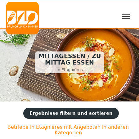
≡
MITTAGESSEN / ZU
MITTAG ESSEN
in Etagnières
Ergebnisse filtern und sortieren
Betriebe in Etagnières mit Angeboten in anderen
Kategorien