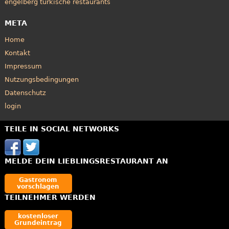
engelberg türkische restaurants
META
Home
Kontakt
Impressum
Nutzungsbedingungen
Datenschutz
login
TEILE IN SOCIAL NETWORKS
MELDE DEIN LIEBLINGSRESTAURANT AN
Gastronom
vorschlagen
TEILNEHMER WERDEN
kostenloser
Grundeintrag