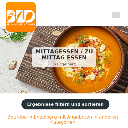
≡
MITTAGESSEN / ZU
MITTAG ESSEN
in Engelberg
Ergebnisse filtern und sortieren
Betriebe in Engelberg mit Angeboten in anderen
Kategorien