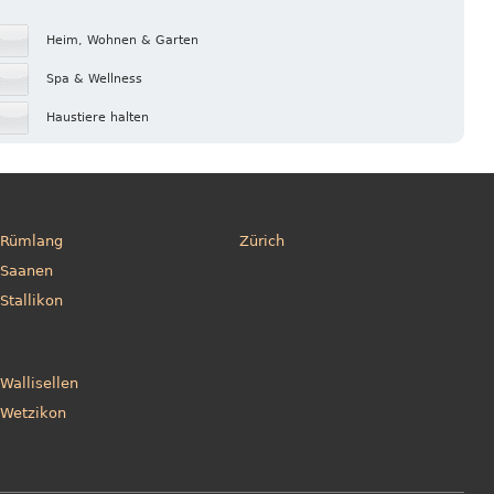
Heim, Wohnen & Garten
Spa & Wellness
Haustiere halten
Rümlang
Zürich
Saanen
Stallikon
Wallisellen
Wetzikon