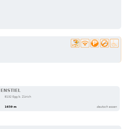
ENSTIEL
8132 Egg b. Zürich
1659 m
deutsch essen