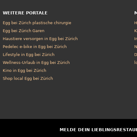
WEITERE PORTALE
Egg bei Zürich plastische chirurgie
Egg bei Zürich Garen
K
Haustiere versorgen in Egg bei Zürich
I
Pedelec e-bike in Egg bei Zürich
N
Lifestyle in Egg bei Zürich
D
Wellness-Urlaub in Egg bei Zürich
l
Kino in Egg bei Zürich
Shop local Egg bei Zürich
MELDE DEIN LIEBLINGSRESTAU