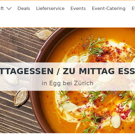
ft
Deals
Lieferservice
Events
Event-Catering
E
TTAGESSEN / ZU MITTAG ES
in Egg bei Zürich