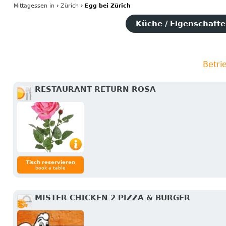
Mittagessen
in
›
Zürich
›
Egg bei Zürich
Küche / Eigenschaften
Betri
RESTAURANT RETURN ROSA
Tisch reservieren
book a table
MISTER CHICKEN 2 PIZZA & BURGER