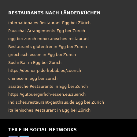
RESTAURANTS NACH LÄNDERKÜCHEN
internationales Restaurant Egg bei Zürich
Pauschal-Arrangements Egg bei Zürich
egg bei zürich mexikanisches restaurant
Restaurants glutenfrei in Egg bei Zürich
griechisch essen in Egg bei Zürich
Sushi Bar in Egg bei Zürich
https://doener-pide-kebab.eu/zuerich
chinese in egg bei zürich
asiatische Restaurants in Egg bei Zürich
https://gutbuergerlich-essen.eu/zuerich
indisches.restaurant-gasthaus.de Egg bei Zürich
italienisches Restaurant in Egg bei Zürich
TEILE IN SOCIAL NETWORKS