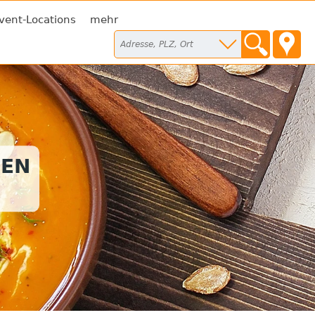
vent-Locations
mehr
SEN