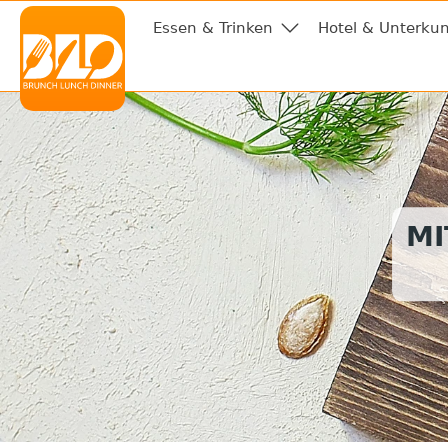
Essen & Trinken
Hotel & Unterkun
MI