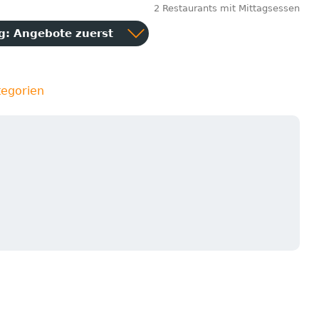
2 Restaurants mit Mittagsessen
ng:
Angebote zuerst
tegorien