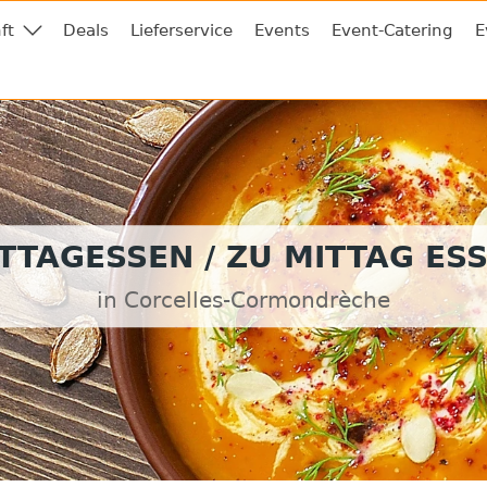
ft
Deals
Lieferservice
Events
Event-Catering
E
TTAGESSEN / ZU MITTAG ES
in Corcelles-Cormondrèche