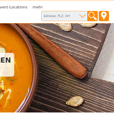
vent-Locations
mehr
SEN