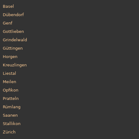
Basel
Dübendorf
Genf
Gottlieben
Grindelwald
Güttingen
Horgen
Kreuzlingen
Liestal
Meilen
Opfikon
Pratteln
Rümlang
Saanen
Stallikon
Zürich