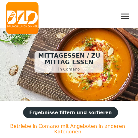
≡
MITTAGESSEN / ZU
MITTAG ESSEN
in Comano
Ergebnisse filtern und sortieren
Betriebe in Comano mit Angeboten in anderen
Kategorien