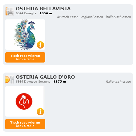
OSTERIA BELLAVISTA
6944 Cureglia
1054 m
deutsch essen - regional essen - italienisch essen
Tisch reservieren
book a table
OSTERIA GALLO D'ORO
6964 Davesco-Soragno
1875 m
italienisch essen
Tisch reservieren
book a table