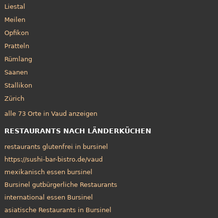
Liestal
Meilen
Opfikon
Pratteln
Rümlang
Saanen
Stallikon
Zürich
alle 73 Orte in Vaud anzeigen
RESTAURANTS NACH LÄNDERKÜCHEN
restaurants glutenfrei in bursinel
https://sushi-bar-bistro.de/vaud
mexikanisch essen bursinel
Bursinel gutbürgerliche Restaurants
international essen Bursinel
asiatische Restaurants in Bursinel