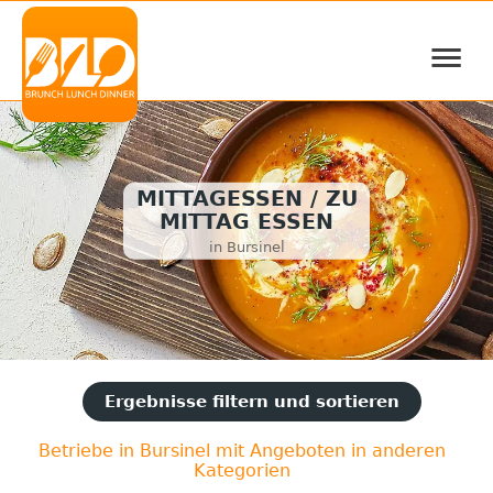
≡
MITTAGESSEN / ZU
MITTAG ESSEN
in Bursinel
Ergebnisse filtern und sortieren
Betriebe in Bursinel mit Angeboten in anderen
Kategorien