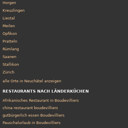
Horgen
Kreuzlingen
Liestal
Meilen
Opfikon
Pratteln
Rümlang
Saanen
Stallikon
Zürich
alle Orte in Neuchâtel anzeigen
RESTAURANTS NACH LÄNDERKÜCHEN
Afrikanisches Restaurant in Boudevilliers
china restaurant boudevilliers
gutbürgerlich essen Boudevilliers
Pauschalurlaub in Boudevilliers