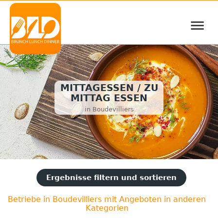
≡
MITTAGESSEN / ZU
MITTAG ESSEN
in Boudevilliers
Ergebnisse filtern und sortieren
Betriebe in Boudevilliers mit Angeboten in anderen
Kategorien