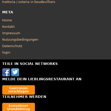
trattoria / osteria in boudevilliers
META
Home
Kontakt
Impressum
Nutzungsbedingungen
Datenschutz
login
TEILE IN SOCIAL NETWORKS
MELDE DEIN LIEBLINGSRESTAURANT AN
Gastronom
vorschlagen
TEILNEHMER WERDEN
kostenloser
Grundeintrag