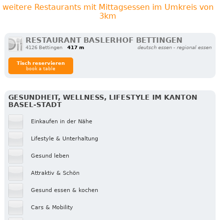
weitere Restaurants mit Mittagsessen im Umkreis von
3km
RESTAURANT BASLERHOF BETTINGEN
4126 Bettingen
417 m
deutsch essen - regional essen
Tisch reservieren
book a table
GESUNDHEIT, WELLNESS, LIFESTYLE IM KANTON
BASEL-STADT
Einkaufen in der Nähe
Lifestyle & Unterhaltung
Gesund leben
Attraktiv & Schön
Gesund essen & kochen
Cars & Mobility