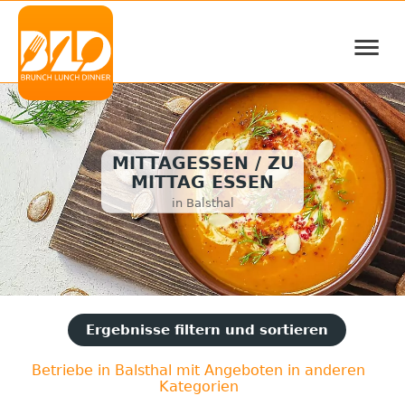
≡
MITTAGESSEN / ZU
MITTAG ESSEN
in Balsthal
Ergebnisse filtern und sortieren
Betriebe in Balsthal mit Angeboten in anderen
Kategorien