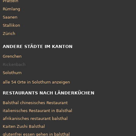
Pratteln
Rümlang
Saanen
Stallikon
Zürich
ANDERE STÄDTE IM KANTON
Grenchen
Rickenbach
Solothurn
alle 54 Orte in Solothurn anzeigen
RESTAURANTS NACH LÄNDERKÜCHEN
Balsthal chinesisches Restaurant
italienisches Restaurant in Balsthal
afrikanisches restaurant balsthal
Kaiten Zushi Balsthal
glutenfrei essen gehen in balsthal