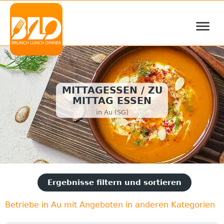
≡
MITTAGESSEN / ZU
MITTAG ESSEN
in Au (SG)
Ergebnisse filtern und sortieren
Betriebe in Au mit Angeboten in anderen Kategorien