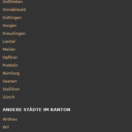
Gottlieben
Grindelwald
Güttingen
Horgen
Kreuzlingen
Liestal
Meilen
Opfikon
Pratteln
Rümlang
Saanen
Stallikon
Zürich
ANDERE STÄDTE IM KANTON
Widnau
Wil