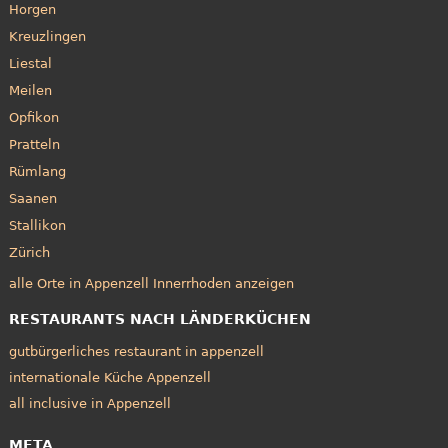
Horgen
Kreuzlingen
Liestal
Meilen
Opfikon
Pratteln
Rümlang
Saanen
Stallikon
Zürich
alle Orte in Appenzell Innerrhoden anzeigen
RESTAURANTS NACH LÄNDERKÜCHEN
gutbürgerliches restaurant in appenzell
internationale Küche Appenzell
all inclusive in Appenzell
META