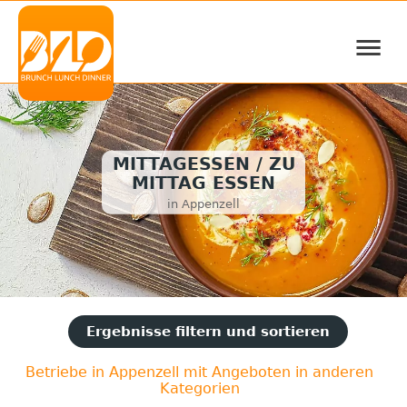
≡
MITTAGESSEN / ZU
MITTAG ESSEN
in Appenzell
Ergebnisse filtern und sortieren
Betriebe in Appenzell mit Angeboten in anderen
Kategorien