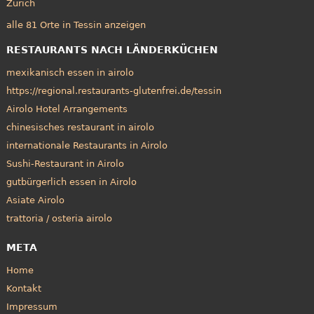
Zürich
alle 81 Orte in Tessin anzeigen
RESTAURANTS NACH LÄNDERKÜCHEN
mexikanisch essen in airolo
https://regional.restaurants-glutenfrei.de/tessin
Airolo Hotel Arrangements
chinesisches restaurant in airolo
internationale Restaurants in Airolo
Sushi-Restaurant in Airolo
gutbürgerlich essen in Airolo
Asiate Airolo
trattoria / osteria airolo
META
Home
Kontakt
Impressum