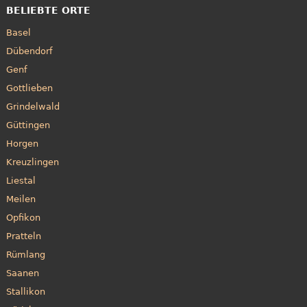
BELIEBTE ORTE
Basel
Dübendorf
Genf
Gottlieben
Grindelwald
Güttingen
Horgen
Kreuzlingen
Liestal
Meilen
Opfikon
Pratteln
Rümlang
Saanen
Stallikon