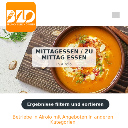
≡
MITTAGESSEN / ZU
MITTAG ESSEN
in Airolo
Ergebnisse filtern und sortieren
Betriebe in Airolo mit Angeboten in anderen
Kategorien