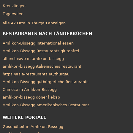
Kreuzlingen
Tägerwilen
alle 42 Orte in Thurgau anzeigen
RESTAURANTS NACH LÄNDERKÜCHEN
Amlikon-Bissegg international essen
Amlikon-Bissegg Restaurants glutenfrei
all inclusive in amlikon-bissegg
amlikon-bissegg italienisches restaurant
https://asia-restaurants.eu/thurgau
Amlikon-Bissegg gutbürgerliche Restaurants
Chinese in Amlikon-Bissegg
amlikon-bissegg döner kebap
Amlikon-Bissegg amerikanisches Restaurant
WEITERE PORTALE
Gesundheit in Amlikon-Bissegg