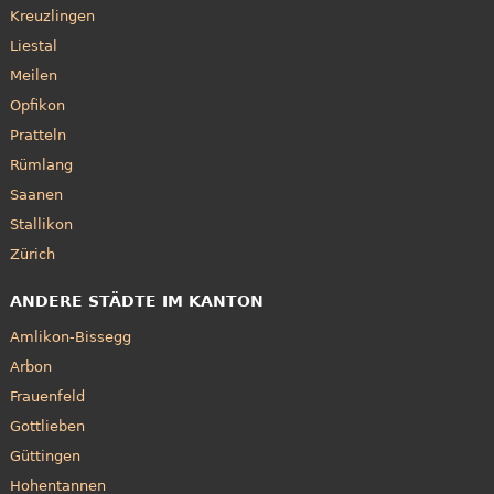
Kreuzlingen
Liestal
Meilen
Opfikon
Pratteln
Rümlang
Saanen
Stallikon
Zürich
ANDERE STÄDTE IM KANTON
Amlikon-Bissegg
Arbon
Frauenfeld
Gottlieben
Güttingen
Hohentannen