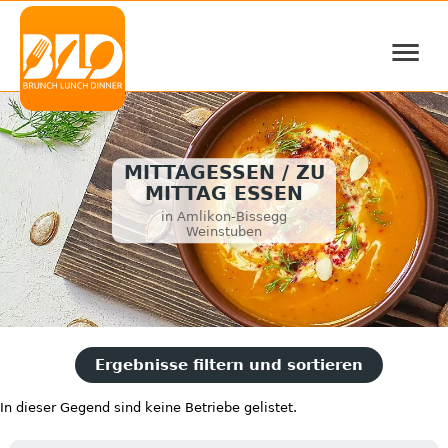
≡
MITTAGESSEN / ZU
MITTAG ESSEN
in Amlikon-Bissegg
Weinstuben
Ergebnisse filtern und sortieren
In dieser Gegend sind keine Betriebe gelistet.